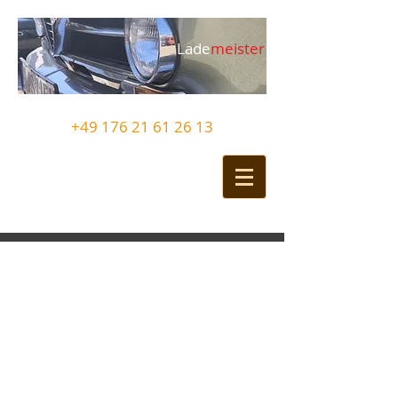
Lade
meister
+49 176 21 61 26 13